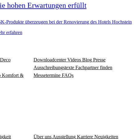
ie hohen Erwartungen erfüllt
K-Produkte überzeugen bei der Renovierung des Hotels Hochstein
hr erfahren
Deco
Download­center
Videos
Blog
Presse
Ausschreibungstexte
Fachpartner finden
o
Komfort &
Messetermine
FAQs
igkeit
Über uns
Ausstellung
Karriere
Neuigkeiten