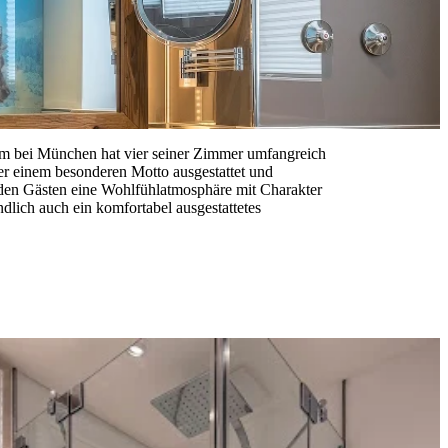
im bei München hat vier seiner Zimmer umfangreich
er einem besonderen Motto ausgestattet und
r, den Gästen eine Wohlfühlatmosphäre mit Charakter
ndlich auch ein komfortabel ausgestattetes