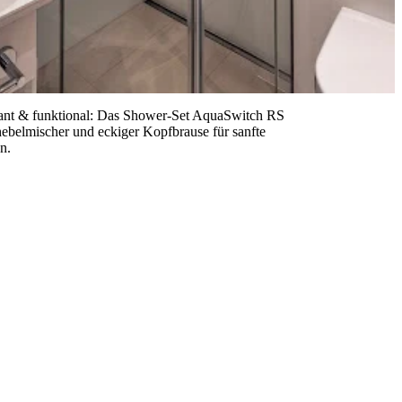
kant & funktional: Das Shower-Set AquaSwitch RS
belmischer und eckiger Kopfbrause für sanfte
n.