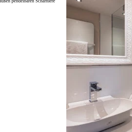
außen pendelbaren Scharniere