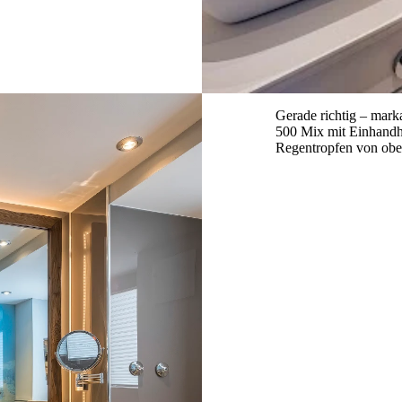
Gerade richtig – mar
500 Mix mit Einhandhe
Regentropfen von obe